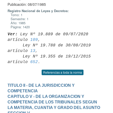
Publicación: 08/07/1985
Registro Nacional de Leyes y Decretos:
Tomo: 1
Semestre: 1
Año: 1985
Página: 1420
Ver:
 Ley Nº 19.889 de 09/07/2020 
artículo 
109
,

      Ley Nº 19.788 de 30/08/2019 
artículo 
13
,

      Ley Nº 19.355 de 19/12/2015 
artículo 
652
Referencias a toda la norma
TITULO II - DE LA JURISDICCION Y 
COMPETENCIA
CAPITULO V - DE LA ORGANIZACION Y 
COMPETENCIA DE LOS TRIBUNALES SEGUN 
LA MATERIA, CUANTIA Y GRADO DEL ASUNTO