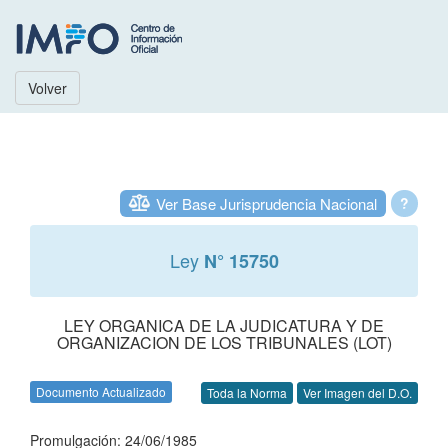
Volver
Ver Base Jurisprudencia Nacional
?
Ley
N° 15750
LEY ORGANICA DE LA JUDICATURA Y DE
ORGANIZACION DE LOS TRIBUNALES (LOT)
Documento Actualizado
Toda la Norma
Ver Imagen del D.O.
Promulgación: 24/06/1985