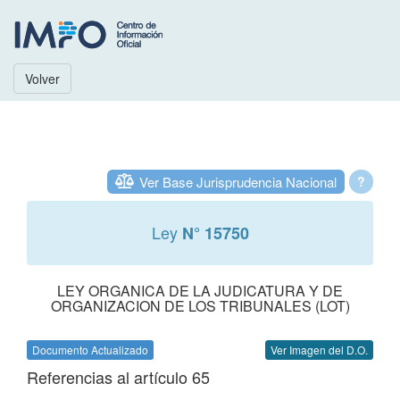
Volver
Ver Base Jurisprudencia Nacional
?
Ley
N° 15750
LEY ORGANICA DE LA JUDICATURA Y DE
ORGANIZACION DE LOS TRIBUNALES (LOT)
Documento Actualizado
Ver Imagen del D.O.
Referencias al artículo 65