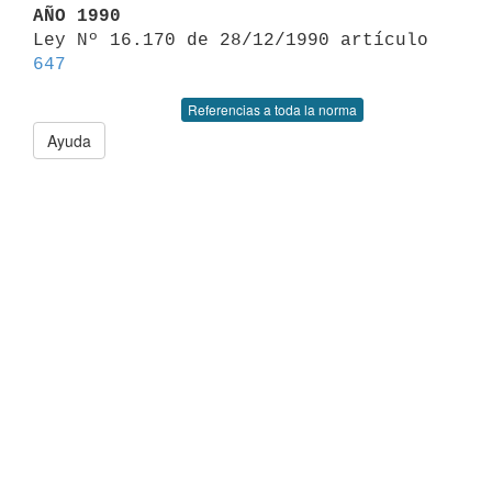
AÑO 1990

Ley Nº 16.170 de 28/12/1990 artículo 
647
Referencias a toda la norma
Ayuda