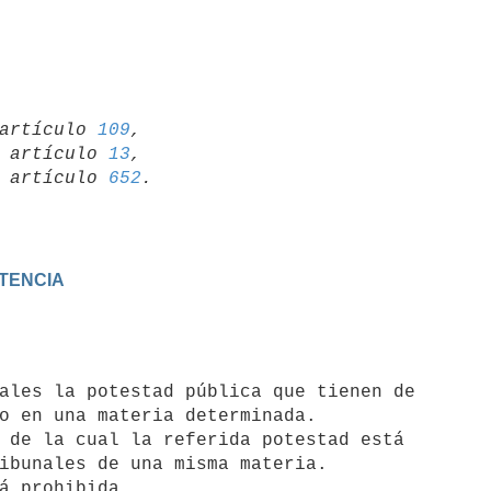
artículo 
109
,

19 artículo 
13
,

15 artículo 
652
ETENCIA
o en una materia determinada.

ibunales de una misma materia.
