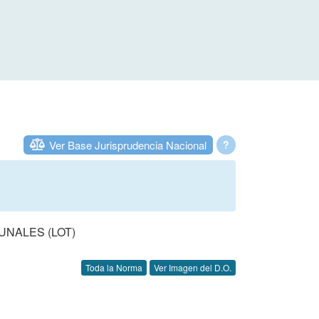
Ver Base Jurisprudencia Nacional
?
UNALES (LOT)
Toda la Norma
Ver Imagen del D.O.