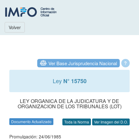
Volver
Ver Base Jurisprudencia Nacional
?
Ley
N° 15750
LEY ORGANICA DE LA JUDICATURA Y DE
ORGANIZACION DE LOS TRIBUNALES (LOT)
Documento Actualizado
Toda la Norma
Ver Imagen del D.O.
Promulgación: 24/06/1985