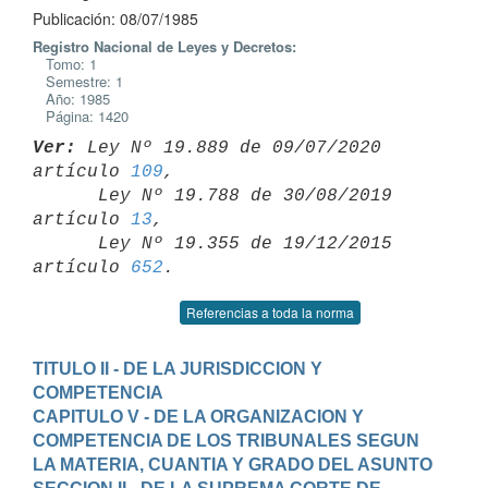
Publicación: 08/07/1985
Registro Nacional de Leyes y Decretos:
Tomo: 1
Semestre: 1
Año: 1985
Página: 1420
Ver:
 Ley Nº 19.889 de 09/07/2020 
artículo 
109
,

      Ley Nº 19.788 de 30/08/2019 
artículo 
13
,

      Ley Nº 19.355 de 19/12/2015 
artículo 
652
Referencias a toda la norma
TITULO II - DE LA JURISDICCION Y 
COMPETENCIA
CAPITULO V - DE LA ORGANIZACION Y 
COMPETENCIA DE LOS TRIBUNALES SEGUN 
LA MATERIA, CUANTIA Y GRADO DEL ASUNTO