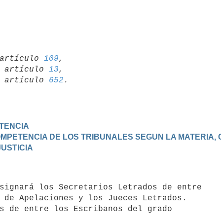
artículo 
109
,

19 artículo 
13
,

15 artículo 
652
ETENCIA
COMPETENCIA DE LOS TRIBUNALES SEGUN LA MATERIA,
JUSTICIA
 de Apelaciones y los Jueces Letrados.

s de entre los Escribanos del grado
