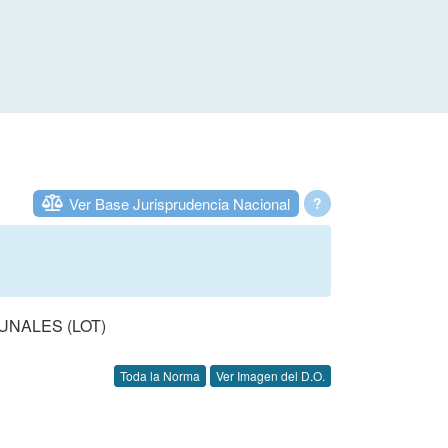
Ver Base Jurisprudencia Nacional
?
UNALES (LOT)
Toda la Norma
Ver Imagen del D.O.