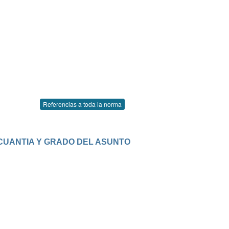
Referencias a toda la norma
 CUANTIA Y GRADO DEL ASUNTO