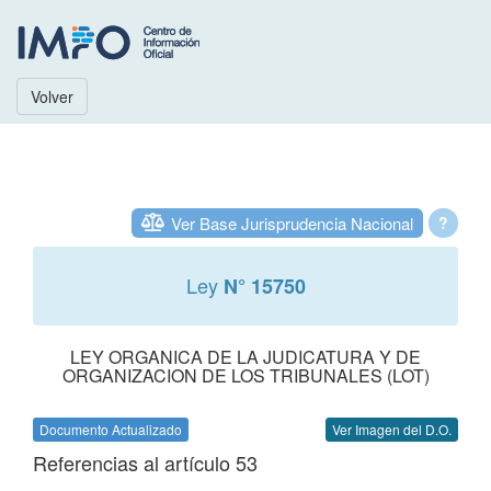
Volver
Ver Base Jurisprudencia Nacional
?
Ley
N° 15750
LEY ORGANICA DE LA JUDICATURA Y DE
ORGANIZACION DE LOS TRIBUNALES (LOT)
Documento Actualizado
Ver Imagen del D.O.
Referencias al artículo 53