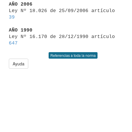
AÑO 2006

Ley Nº 18.026 de 25/09/2006 artículo 
39
AÑO 1990

Ley Nº 16.170 de 28/12/1990 artículo 
647
Referencias a toda la norma
Ayuda