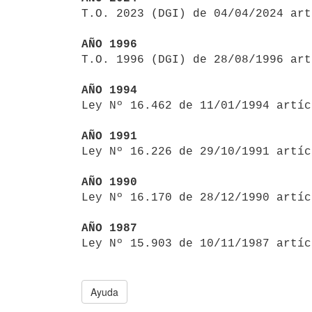

T.O. 2023 (DGI) de 04/04/2024 ar
AÑO 1996

T.O. 1996 (DGI) de 28/08/1996 ar
AÑO 1994

Ley Nº 16.462 de 11/01/1994 artí
AÑO 1991

Ley Nº 16.226 de 29/10/1991 artí
AÑO 1990

Ley Nº 16.170 de 28/12/1990 artí
AÑO 1987

Ley Nº 15.903 de 10/11/1987 artí
Ayuda