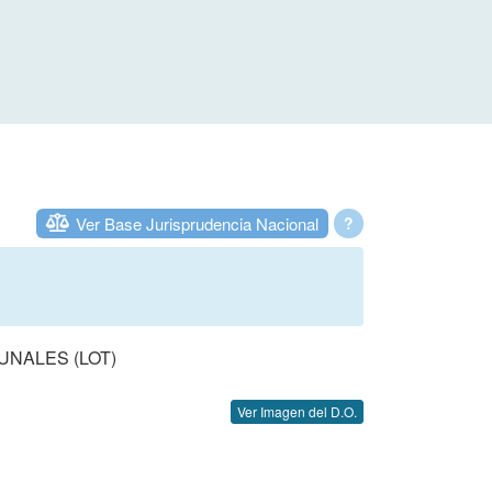
Ver Base Jurisprudencia Nacional
?
UNALES (LOT)
Ver Imagen del D.O.