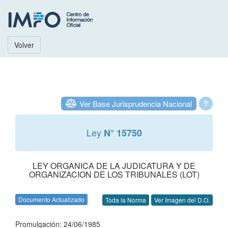
Volver
Ver Base Jurisprudencia Nacional
?
Ley
N° 15750
LEY ORGANICA DE LA JUDICATURA Y DE
ORGANIZACION DE LOS TRIBUNALES (LOT)
Documento Actualizado
Toda la Norma
Ver Imagen del D.O.
Promulgación: 24/06/1985