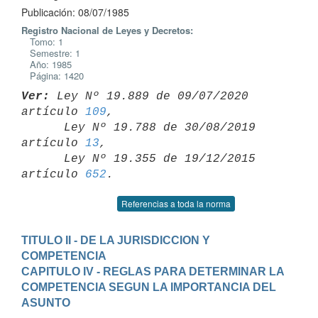
Publicación: 08/07/1985
Registro Nacional de Leyes y Decretos:
Tomo: 1
Semestre: 1
Año: 1985
Página: 1420
Ver:
 Ley Nº 19.889 de 09/07/2020 
artículo 
109
,

      Ley Nº 19.788 de 30/08/2019 
artículo 
13
,

      Ley Nº 19.355 de 19/12/2015 
artículo 
652
Referencias a toda la norma
TITULO II - DE LA JURISDICCION Y 
COMPETENCIA
CAPITULO IV - REGLAS PARA DETERMINAR LA 
COMPETENCIA SEGUN LA IMPORTANCIA DEL 
ASUNTO