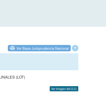
Ver Base Jurisprudencia Nacional
?
UNALES (LOT)
Ver Imagen del D.O.