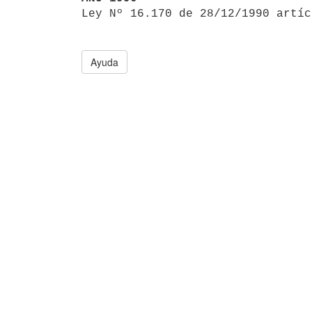

Ley Nº 16.170 de 28/12/1990 artí
Ayuda