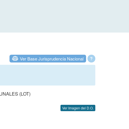
Ver Base Jurisprudencia Nacional
?
UNALES (LOT)
Ver Imagen del D.O.