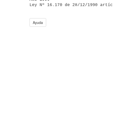

Ley Nº 16.170 de 28/12/1990 artí
Ayuda