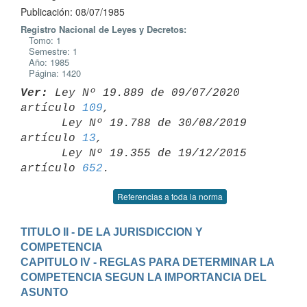
Publicación: 08/07/1985
Registro Nacional de Leyes y Decretos:
Tomo: 1
Semestre: 1
Año: 1985
Página: 1420
Ver:
 Ley Nº 19.889 de 09/07/2020 
artículo 
109
,

      Ley Nº 19.788 de 30/08/2019 
artículo 
13
,

      Ley Nº 19.355 de 19/12/2015 
artículo 
652
Referencias a toda la norma
TITULO II - DE LA JURISDICCION Y 
COMPETENCIA
CAPITULO IV - REGLAS PARA DETERMINAR LA 
COMPETENCIA SEGUN LA IMPORTANCIA DEL 
ASUNTO