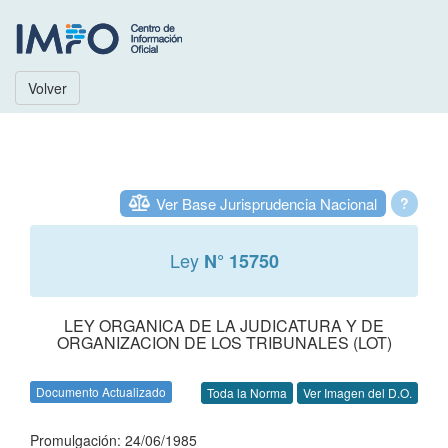
Volver
Ver Base Jurisprudencia Nacional
?
Ley
N° 15750
LEY ORGANICA DE LA JUDICATURA Y DE
ORGANIZACION DE LOS TRIBUNALES (LOT)
Documento Actualizado
Toda la Norma
Ver Imagen del D.O.
Promulgación: 24/06/1985