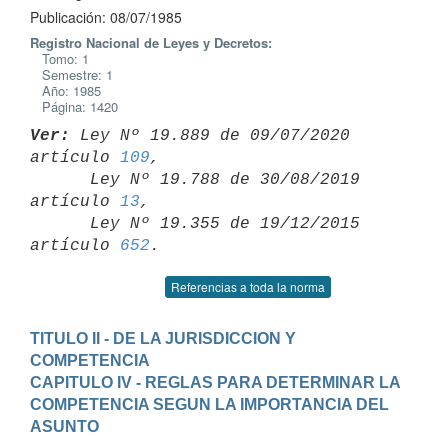
Publicación: 08/07/1985
Registro Nacional de Leyes y Decretos:
Tomo: 1
Semestre: 1
Año: 1985
Página: 1420
Ver:
 Ley Nº 19.889 de 09/07/2020 
artículo 
109
,

      Ley Nº 19.788 de 30/08/2019 
artículo 
13
,

      Ley Nº 19.355 de 19/12/2015 
artículo 
652
Referencias a toda la norma
TITULO II - DE LA JURISDICCION Y 
COMPETENCIA
CAPITULO IV - REGLAS PARA DETERMINAR LA 
COMPETENCIA SEGUN LA IMPORTANCIA DEL 
ASUNTO