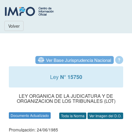
Volver
Ver Base Jurisprudencia Nacional
?
Ley
N° 15750
LEY ORGANICA DE LA JUDICATURA Y DE
ORGANIZACION DE LOS TRIBUNALES (LOT)
Documento Actualizado
Toda la Norma
Ver Imagen del D.O.
Promulgación: 24/06/1985