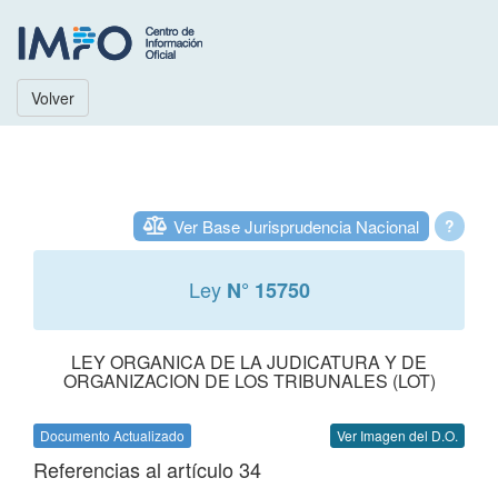
Volver
Ver Base Jurisprudencia Nacional
?
Ley
N° 15750
LEY ORGANICA DE LA JUDICATURA Y DE
ORGANIZACION DE LOS TRIBUNALES (LOT)
Documento Actualizado
Ver Imagen del D.O.
Referencias al artículo 34