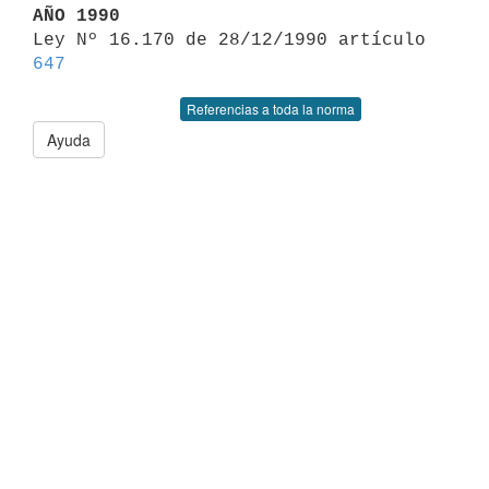
AÑO 1990

Ley Nº 16.170 de 28/12/1990 artículo 
647
Referencias a toda la norma
Ayuda