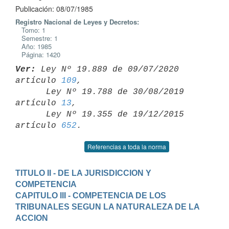
Publicación: 08/07/1985
Registro Nacional de Leyes y Decretos:
Tomo: 1
Semestre: 1
Año: 1985
Página: 1420
Ver:
 Ley Nº 19.889 de 09/07/2020 
artículo 
109
,

      Ley Nº 19.788 de 30/08/2019 
artículo 
13
,

      Ley Nº 19.355 de 19/12/2015 
artículo 
652
Referencias a toda la norma
TITULO II - DE LA JURISDICCION Y 
COMPETENCIA
CAPITULO III - COMPETENCIA DE LOS 
TRIBUNALES SEGUN LA NATURALEZA DE LA 
ACCION