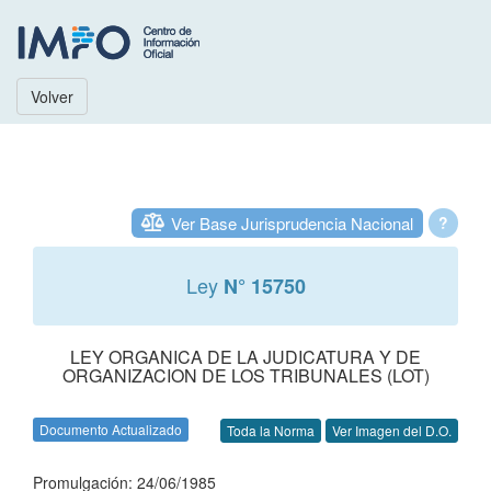
Volver
Ver Base Jurisprudencia Nacional
?
Ley
N° 15750
LEY ORGANICA DE LA JUDICATURA Y DE
ORGANIZACION DE LOS TRIBUNALES (LOT)
Documento Actualizado
Toda la Norma
Ver Imagen del D.O.
Promulgación: 24/06/1985