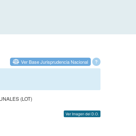
Ver Base Jurisprudencia Nacional
?
UNALES (LOT)
Ver Imagen del D.O.