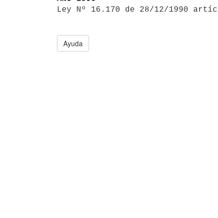

Ley Nº 16.170 de 28/12/1990 artí
Ayuda