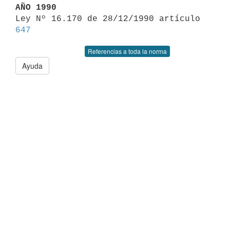
AÑO 1990

Ley Nº 16.170 de 28/12/1990 artículo 
647
Referencias a toda la norma
Ayuda