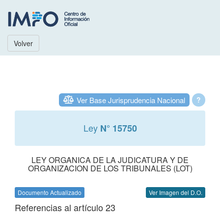
Volver
Ver Base Jurisprudencia Nacional
?
Ley
N° 15750
LEY ORGANICA DE LA JUDICATURA Y DE
ORGANIZACION DE LOS TRIBUNALES (LOT)
Documento Actualizado
Ver Imagen del D.O.
Referencias al artículo 23