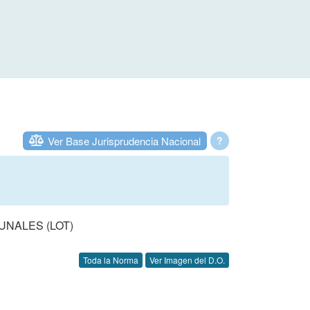
Ver Base Jurisprudencia Nacional
?
UNALES (LOT)
Toda la Norma
Ver Imagen del D.O.