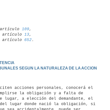
artículo 
109
,

19 artículo 
13
,

15 artículo 
652
ETENCIA
RIBUNALES SEGUN LA NATURALEZA DE LA ACCION
mplirse la obligación y a falta de

e lugar, a elección del demandante, el

del lugar donde nació la obligación, si

ue sea accidentalmente, puede ser
