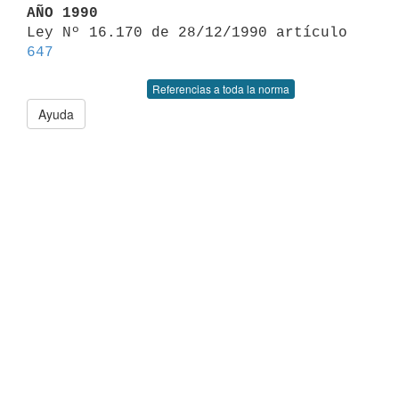
AÑO 1990

Ley Nº 16.170 de 28/12/1990 artículo 
647
Referencias a toda la norma
Ayuda