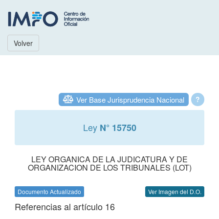
Volver
Ver Base Jurisprudencia Nacional
?
Ley
N° 15750
LEY ORGANICA DE LA JUDICATURA Y DE
ORGANIZACION DE LOS TRIBUNALES (LOT)
Documento Actualizado
Ver Imagen del D.O.
Referencias al artículo 16