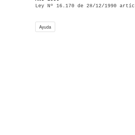

Ley Nº 16.170 de 28/12/1990 artí
Ayuda