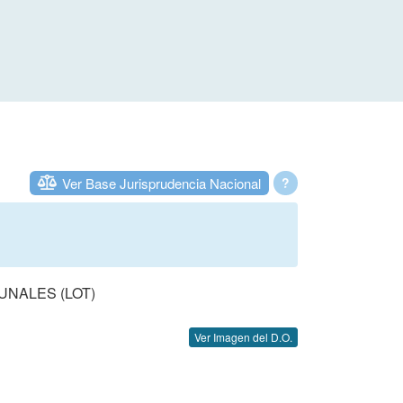
Ver Base Jurisprudencia Nacional
?
UNALES (LOT)
Ver Imagen del D.O.