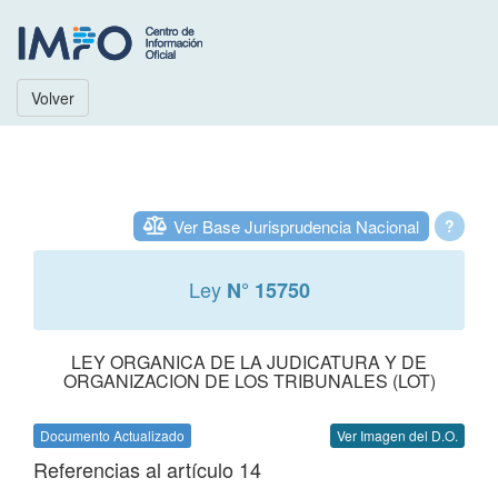
Volver
Ver Base Jurisprudencia Nacional
?
Ley
N° 15750
LEY ORGANICA DE LA JUDICATURA Y DE
ORGANIZACION DE LOS TRIBUNALES (LOT)
Documento Actualizado
Ver Imagen del D.O.
Referencias al artículo 14