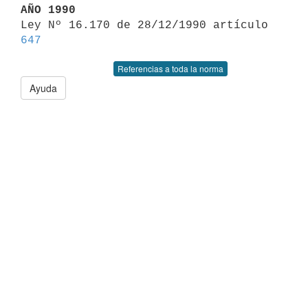
AÑO 1990

Ley Nº 16.170 de 28/12/1990 artículo 
647
Referencias a toda la norma
Ayuda