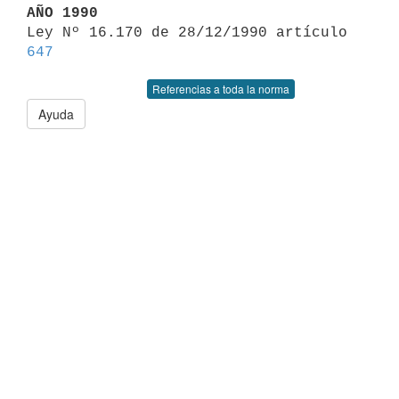
AÑO 1990

Ley Nº 16.170 de 28/12/1990 artículo 
647
Referencias a toda la norma
Ayuda