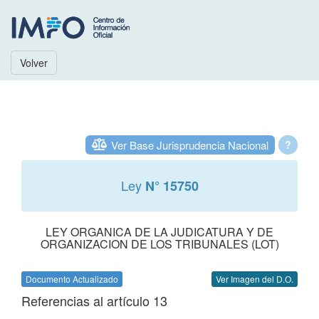
Volver
Ver Base Jurisprudencia Nacional
?
Ley
N° 15750
LEY ORGANICA DE LA JUDICATURA Y DE
ORGANIZACION DE LOS TRIBUNALES (LOT)
Documento Actualizado
Ver Imagen del D.O.
Referencias al artículo 13