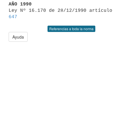
AÑO 1990

Ley Nº 16.170 de 28/12/1990 artículo 
647
Referencias a toda la norma
Ayuda