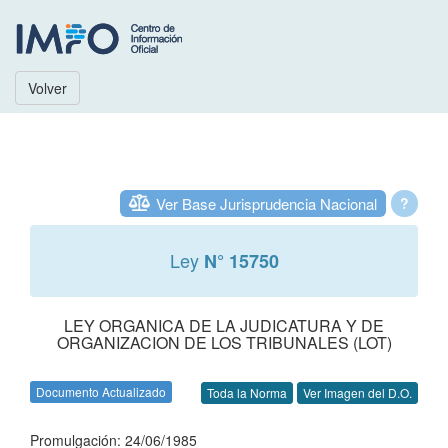
Volver
Ver Base Jurisprudencia Nacional
?
Ley
N° 15750
LEY ORGANICA DE LA JUDICATURA Y DE
ORGANIZACION DE LOS TRIBUNALES (LOT)
Documento Actualizado
Toda la Norma
Ver Imagen del D.O.
Promulgación: 24/06/1985