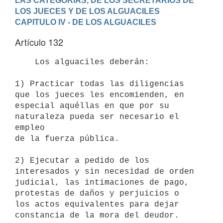
LAS CATEGORIAS, DE LOS SECRETARIOS DE 
LOS JUECES Y DE LOS ALGUACILES
CAPITULO IV - DE LOS ALGUACILES
Artículo 132
    Los alguaciles deberán:

1) Practicar todas las diligencias 
que los jueces les encomienden, en

especial aquéllas en que por su 
naturaleza pueda ser necesario el 
empleo

de la fuerza pública.

2) Ejecutar a pedido de los 
interesados y sin necesidad de orden

judicial, las intimaciones de pago, 
protestas de daños y perjuicios o

los actos equivalentes para dejar 
constancia de la mora del deudor.
