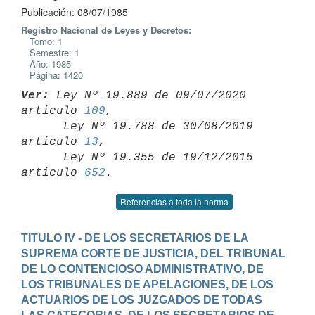
Publicación: 08/07/1985
Registro Nacional de Leyes y Decretos:
Tomo: 1
Semestre: 1
Año: 1985
Página: 1420
Ver:
 Ley Nº 19.889 de 09/07/2020 
artículo 
109
,

      Ley Nº 19.788 de 30/08/2019 
artículo 
13
,

      Ley Nº 19.355 de 19/12/2015 
artículo 
652
Referencias a toda la norma
TITULO IV - DE LOS SECRETARIOS DE LA 
SUPREMA CORTE DE JUSTICIA, DEL TRIBUNAL 
DE LO CONTENCIOSO ADMINISTRATIVO, DE 
LOS TRIBUNALES DE APELACIONES, DE LOS 
ACTUARIOS DE LOS JUZGADOS DE TODAS 