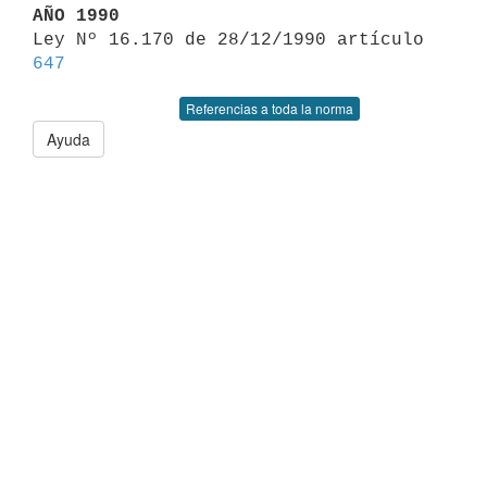
AÑO 1990

Ley Nº 16.170 de 28/12/1990 artículo 
647
Referencias a toda la norma
Ayuda