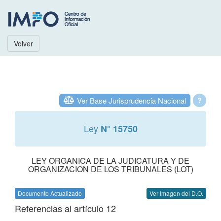
Volver
Ver Base Jurisprudencia Nacional
?
Ley
N° 15750
LEY ORGANICA DE LA JUDICATURA Y DE
ORGANIZACION DE LOS TRIBUNALES (LOT)
Documento Actualizado
Ver Imagen del D.O.
Referencias al artículo 12