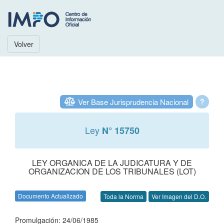
Volver
Ver Base Jurisprudencia Nacional
?
Ley
N° 15750
LEY ORGANICA DE LA JUDICATURA Y DE
ORGANIZACION DE LOS TRIBUNALES (LOT)
Documento Actualizado
Toda la Norma
Ver Imagen del D.O.
Promulgación: 24/06/1985