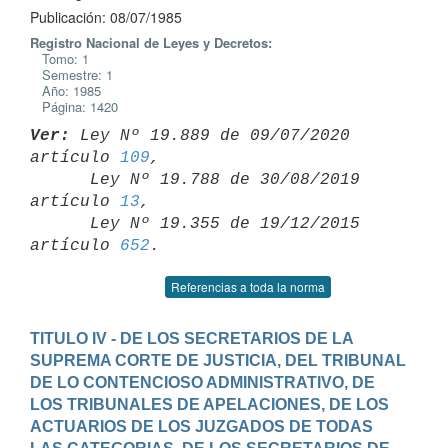
Publicación: 08/07/1985
Registro Nacional de Leyes y Decretos:
Tomo: 1
Semestre: 1
Año: 1985
Página: 1420
Ver:
 Ley Nº 19.889 de 09/07/2020 
artículo 
109
,

      Ley Nº 19.788 de 30/08/2019 
artículo 
13
,

      Ley Nº 19.355 de 19/12/2015 
artículo 
652
Referencias a toda la norma
TITULO IV - DE LOS SECRETARIOS DE LA 
SUPREMA CORTE DE JUSTICIA, DEL TRIBUNAL 
DE LO CONTENCIOSO ADMINISTRATIVO, DE 
LOS TRIBUNALES DE APELACIONES, DE LOS 
ACTUARIOS DE LOS JUZGADOS DE TODAS 