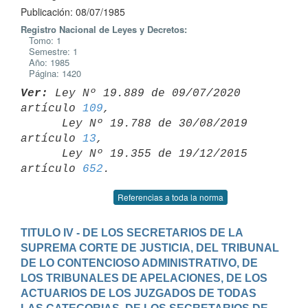
Publicación: 08/07/1985
Registro Nacional de Leyes y Decretos:
Tomo: 1
Semestre: 1
Año: 1985
Página: 1420
Ver:
 Ley Nº 19.889 de 09/07/2020 
artículo 
109
,

      Ley Nº 19.788 de 30/08/2019 
artículo 
13
,

      Ley Nº 19.355 de 19/12/2015 
artículo 
652
Referencias a toda la norma
TITULO IV - DE LOS SECRETARIOS DE LA 
SUPREMA CORTE DE JUSTICIA, DEL TRIBUNAL 
DE LO CONTENCIOSO ADMINISTRATIVO, DE 
LOS TRIBUNALES DE APELACIONES, DE LOS 
ACTUARIOS DE LOS JUZGADOS DE TODAS 