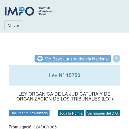
Volver
Ver Base Jurisprudencia Nacional
?
Ley
N° 15750
LEY ORGANICA DE LA JUDICATURA Y DE
ORGANIZACION DE LOS TRIBUNALES (LOT)
Documento Actualizado
Toda la Norma
Ver Imagen del D.O.
Promulgación: 24/06/1985