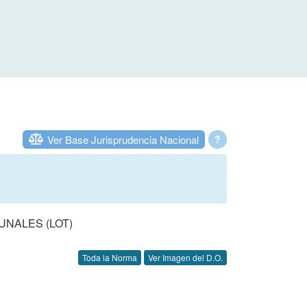
Ver Base Jurisprudencia Nacional
?
UNALES (LOT)
Toda la Norma
Ver Imagen del D.O.