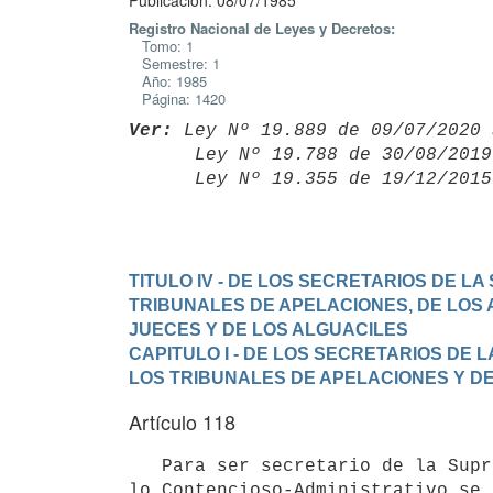
Publicación: 08/07/1985
Registro Nacional de Leyes y Decretos:
Tomo: 1
Semestre: 1
Año: 1985
Página: 1420
Ver:
 Ley Nº 19.889 de 09/07/2020 
      Ley Nº 19.788 de 30/08/20
      Ley Nº 19.355 de 19/12/20
TITULO IV - DE LOS SECRETARIOS DE L
TRIBUNALES DE APELACIONES, DE LOS 
JUECES Y DE LOS ALGUACILES
CAPITULO I - DE LOS SECRETARIOS DE 
LOS TRIBUNALES DE APELACIONES Y D
Artículo 118
   Para ser secretario de la Suprema Corte de Justicia y del Tribunal de

lo Contencioso-Administrativo se 