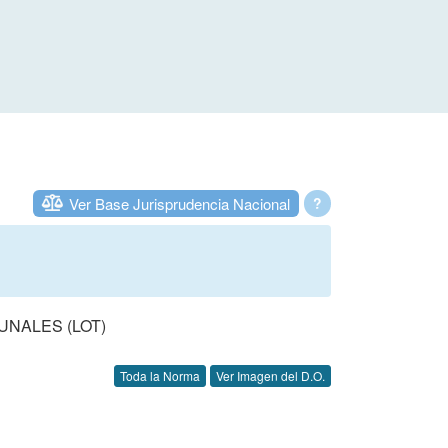
Ver Base Jurisprudencia Nacional
?
UNALES (LOT)
Toda la Norma
Ver Imagen del D.O.