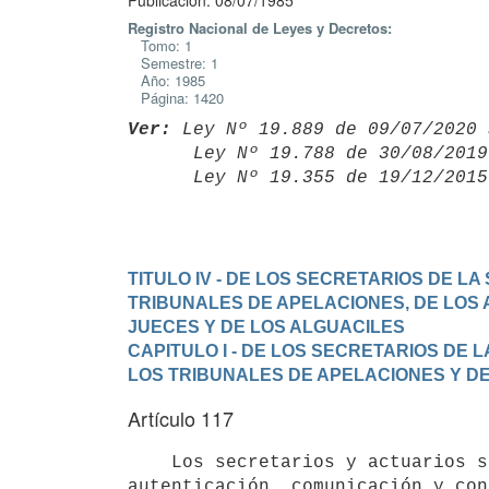
Publicación: 08/07/1985
Registro Nacional de Leyes y Decretos:
Tomo: 1
Semestre: 1
Año: 1985
Página: 1420
Ver:
 Ley Nº 19.889 de 09/07/2020 
      Ley Nº 19.788 de 30/08/20
      Ley Nº 19.355 de 19/12/20
TITULO IV - DE LOS SECRETARIOS DE L
TRIBUNALES DE APELACIONES, DE LOS 
JUECES Y DE LOS ALGUACILES
CAPITULO I - DE LOS SECRETARIOS DE 
LOS TRIBUNALES DE APELACIONES Y D
Artículo 117
    Los secretarios y actuarios son funcionarios encargados del control,

autenticación, comunicación y con