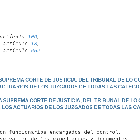
artículo 
109
,

19 artículo 
13
,

15 artículo 
652
A SUPREMA CORTE DE JUSTICIA, DEL TRIBUNAL DE LO C
ACTUARIOS DE LOS JUZGADOS DE TODAS LAS CATEGOR
LA SUPREMA CORTE DE JUSTICIA, DEL TRIBUNAL DE LO 
E LOS ACTUARIOS DE LOS JUZGADOS DE TODAS LAS C
servación de los expedientes y documentos
