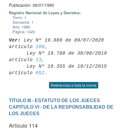
Publicación: 08/07/1985
Registro Nacional de Leyes y Decretos:
Tomo: 1
Semestre: 1
Año: 1985
Página: 1420
Ver:
 Ley Nº 19.889 de 09/07/2020 
artículo 
109
,

      Ley Nº 19.788 de 30/08/2019 
artículo 
13
,

      Ley Nº 19.355 de 19/12/2015 
artículo 
652
Referencias a toda la norma
TITULO III - ESTATUTO DE LOS JUECES
CAPITULO VI - DE LA RESPONSABILIDAD DE 
LOS JUECES
Artículo 114