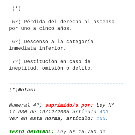
 (*)

 5º) Pérdida del derecho al ascenso 
por uno a cinco años.

 6º) Descenso a la categoría 
inmediata inferior.

 7º) Destitución en caso de 
ineptitud, omisión o delito.
(*)
Notas:
Numeral 4º) 
suprimido/s por:
 Ley Nº 
17.930 de 19/12/2005 artículo 
403
Ver en esta norma, artículo:
165
TEXTO ORIGINAL:
 Ley Nº 15.750 de 