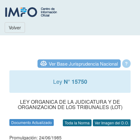
Volver
Ver Base Jurisprudencia Nacional
?
Ley
N° 15750
LEY ORGANICA DE LA JUDICATURA Y DE
ORGANIZACION DE LOS TRIBUNALES (LOT)
Documento Actualizado
Toda la Norma
Ver Imagen del D.O.
Promulgación: 24/06/1985