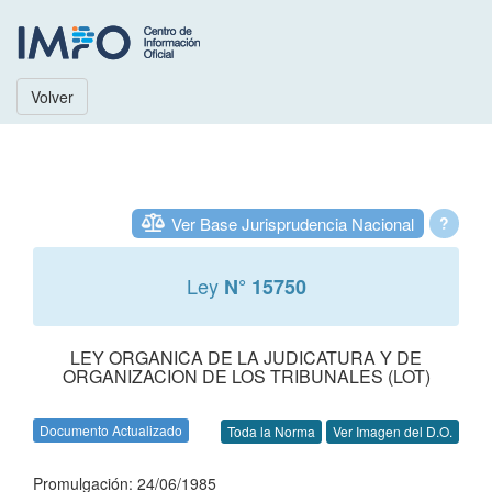
Volver
Ver Base Jurisprudencia Nacional
?
Ley
N° 15750
LEY ORGANICA DE LA JUDICATURA Y DE
ORGANIZACION DE LOS TRIBUNALES (LOT)
Documento Actualizado
Toda la Norma
Ver Imagen del D.O.
Promulgación: 24/06/1985