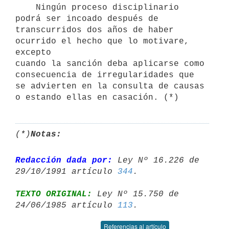
    Ningún proceso disciplinario 
podrá ser incoado después de

transcurridos dos años de haber 
ocurrido el hecho que lo motivare, 
excepto

cuando la sanción deba aplicarse como 
consecuencia de irregularidades que

se advierten en la consulta de causas 
(*)
Notas:
Redacción dada por:
 Ley Nº 16.226 de 
29/10/1991 artículo 
344
TEXTO ORIGINAL:
 Ley Nº 15.750 de 
24/06/1985 artículo 
113
Referencias al artículo