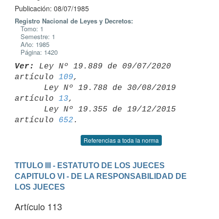
Publicación: 08/07/1985
Registro Nacional de Leyes y Decretos:
Tomo: 1
Semestre: 1
Año: 1985
Página: 1420
Ver:
 Ley Nº 19.889 de 09/07/2020 
artículo 
109
,

      Ley Nº 19.788 de 30/08/2019 
artículo 
13
,

      Ley Nº 19.355 de 19/12/2015 
artículo 
652
Referencias a toda la norma
TITULO III - ESTATUTO DE LOS JUECES
CAPITULO VI - DE LA RESPONSABILIDAD DE 
LOS JUECES
Artículo 113