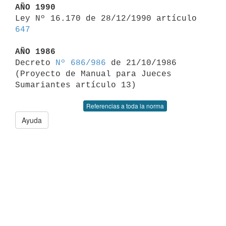
AÑO 1990

Ley Nº 16.170 de 28/12/1990 artículo 
647
AÑO 1986

Decreto 
Nº 686/986
 de 21/10/1986 
(Proyecto de Manual para Jueces 

Referencias a toda la norma
Ayuda