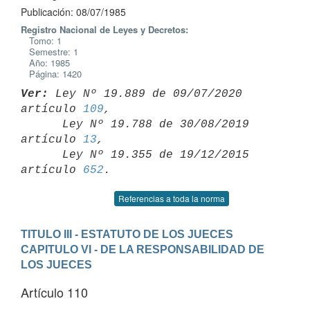
Publicación: 08/07/1985
Registro Nacional de Leyes y Decretos:
Tomo: 1
Semestre: 1
Año: 1985
Página: 1420
Ver:
 Ley Nº 19.889 de 09/07/2020 
artículo 
109
,

      Ley Nº 19.788 de 30/08/2019 
artículo 
13
,

      Ley Nº 19.355 de 19/12/2015 
artículo 
652
Referencias a toda la norma
TITULO III - ESTATUTO DE LOS JUECES
CAPITULO VI - DE LA RESPONSABILIDAD DE 
LOS JUECES
Artículo 110