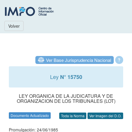
Volver
Ver Base Jurisprudencia Nacional
?
Ley
N° 15750
LEY ORGANICA DE LA JUDICATURA Y DE
ORGANIZACION DE LOS TRIBUNALES (LOT)
Documento Actualizado
Toda la Norma
Ver Imagen del D.O.
Promulgación: 24/06/1985