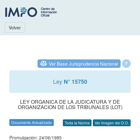
Volver
Ver Base Jurisprudencia Nacional
?
Ley
N° 15750
LEY ORGANICA DE LA JUDICATURA Y DE
ORGANIZACION DE LOS TRIBUNALES (LOT)
Documento Actualizado
Toda la Norma
Ver Imagen del D.O.
Promulgación: 24/06/1985