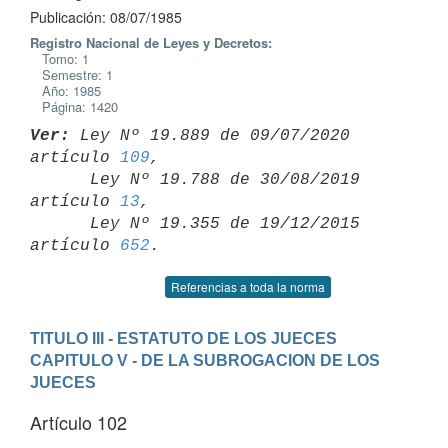
Publicación: 08/07/1985
Registro Nacional de Leyes y Decretos:
Tomo: 1
Semestre: 1
Año: 1985
Página: 1420
Ver:
 Ley Nº 19.889 de 09/07/2020 
artículo 
109
,

      Ley Nº 19.788 de 30/08/2019 
artículo 
13
,

      Ley Nº 19.355 de 19/12/2015 
artículo 
652
Referencias a toda la norma
TITULO III - ESTATUTO DE LOS JUECES
CAPITULO V - DE LA SUBROGACION DE LOS 
JUECES
Artículo 102