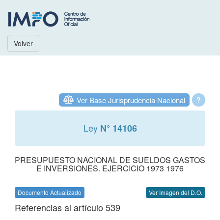
Volver
Ver Base Jurisprudencia Nacional
?
Ley
N° 14106
PRESUPUESTO NACIONAL DE SUELDOS GASTOS
E INVERSIONES. EJERCICIO 1973 1976
Documento Actualizado
Ver Imagen del D.O.
Referencias al artículo 539