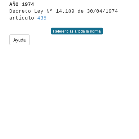
AÑO 1974

Decreto Ley Nº 14.189 de 30/04/1974 
artículo 
435
Referencias a toda la norma
Ayuda