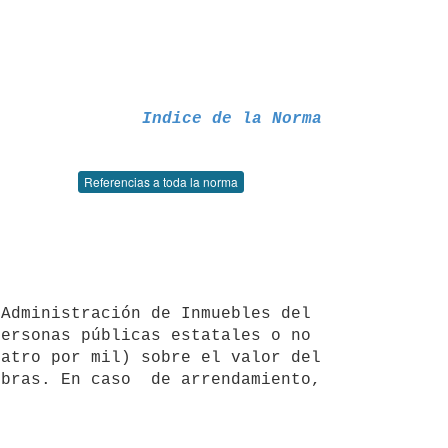
Indice de la Norma
Referencias a toda la norma
ersonas públicas estatales o no 
atro por mil) sobre el valor del 
bras. En caso  de arrendamiento, 