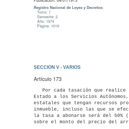
Publicación: 04/01/1973
Registro Nacional de Leyes y Decretos:
Tomo: 1
Semestre: 2
Año: 1974
Página: 1019
SECCION V - VARIOS
Artículo 173
   Por cada tasación que realice la Dirección General del Catastro Nacional y Administración de Inmuebles del 
Estado a los Servicios Autónomos,
estatales que tengan recursos pro
inmueble, incluso las que se efec
la tasa a abonarse será del 50% (
sobre el monto del precio del arr