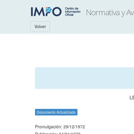
Volver
L
Documento Actualizado
Promulgación: 29/12/1972