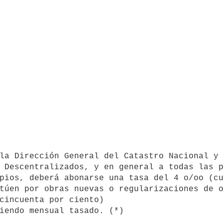
 Descentralizados, y en general a todas las p
pios, deberá abonarse una tasa del 4 o/oo (cu
túen por obras nuevas o regularizaciones de o
cincuenta por ciento)

iendo mensual tasado. (*) 
