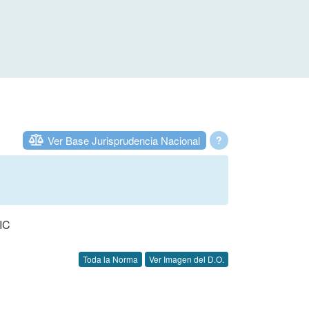
Ver Base Jurisprudencia Nacional
?
IC
Toda la Norma
Ver Imagen del D.O.