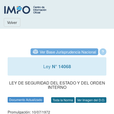
Volver
Ver Base Jurisprudencia Nacional
?
Ley
N° 14068
LEY DE SEGURIDAD DEL ESTADO Y DEL ORDEN
INTERNO
Documento Actualizado
Toda la Norma
Ver Imagen del D.O.
Promulgación: 10/07/1972