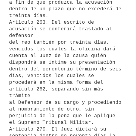
a fin de que produzca la acusación 
dentro de un plazo que no excederá de 

treinta días. 

Artículo 263. Del escrito de 
acusación se conferirá traslado al 
defensor 

del reo también por treinta días, 
vencidos los cuales la oficina dará 
cuenta al Juez de la causa quién 
dispondrá se intime su presentación 
dentro del perentorio término de seis 
días, vencidos los cuales se 
procederá en la misma forma del 
artículo 262, separando sin más 
trámite 

al Defensor de su cargo y procediendo 
al nombramiento de otro, sin 
perjuicio de la pena que le aplique 
el Supremo Tribunal Militar.

Artículo 270. El Juez dictará su 
sentencia dentro de noventa días la 