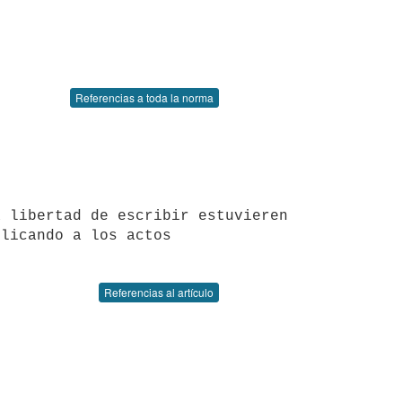
Referencias a toda la norma
licando a los actos 

Referencias al artículo