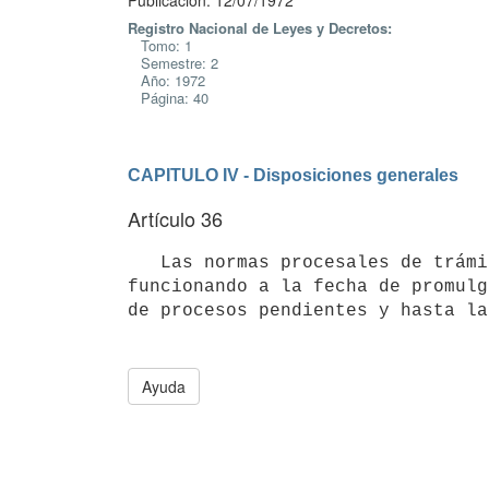
Publicación: 12/07/1972
Registro Nacional de Leyes y Decretos:
Tomo: 1
Semestre: 2
Año: 1972
Página: 40
CAPITULO IV - Disposiciones generales
Artículo 36
   Las normas procesales de trámite y competencia que respecto del abuso de la libertad de escribir estuvieren 
funcionando a la fecha de promulg
Ayuda