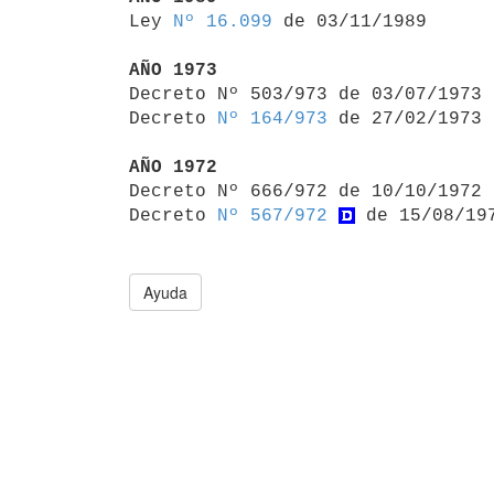

Ley 
Nº 16.099
 de 03/11/1989

AÑO 1973

Decreto Nº 503/973 de 03/07/1973
Decreto 
Nº 164/973
 de 27/02/1973

AÑO 1972

Decreto Nº 666/972 de 10/10/1972
Decreto 
Nº 567/972
Ayuda