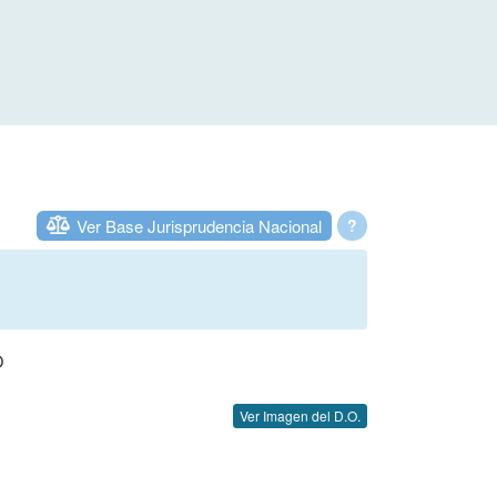
Ver Base Jurisprudencia Nacional
?
O
Ver Imagen del D.O.