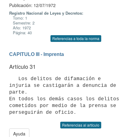
Publicación: 12/07/1972
Registro Nacional de Leyes y Decretos:
Tomo: 1
Semestre: 2
Año: 1972
Página: 40
Referencias a toda la norma
CAPITULO III - Imprenta
Artículo 31
   Los delitos de difamación e 
injuria se castigarán a denuncia de 
parte.

En todos los demás casos los delitos 
cometidos por medio de la prensa se 

Referencias al artículo
Ayuda