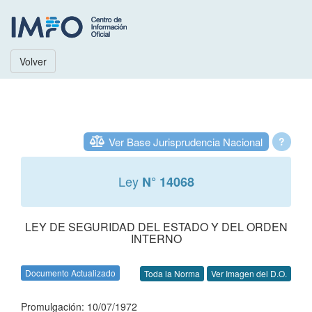
Volver
Ver Base Jurisprudencia Nacional
?
Ley
N° 14068
LEY DE SEGURIDAD DEL ESTADO Y DEL ORDEN
INTERNO
Documento Actualizado
Toda la Norma
Ver Imagen del D.O.
Promulgación: 10/07/1972