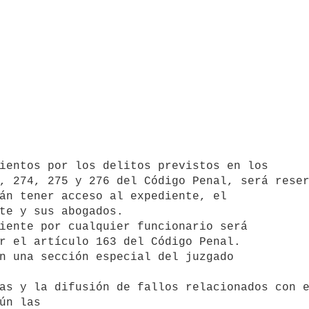
, 274, 275 y 276 del Código Penal, será reser
te y sus abogados.

r el artículo 163 del Código Penal.

ún las
