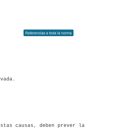
Referencias a toda la norma
vada.
