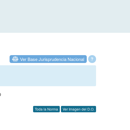
Ver Base Jurisprudencia Nacional
?
O
Toda la Norma
Ver Imagen del D.O.