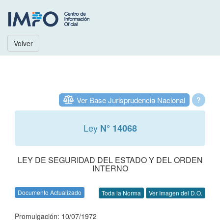
Volver
Ver Base Jurisprudencia Nacional
?
Ley
N° 14068
LEY DE SEGURIDAD DEL ESTADO Y DEL ORDEN
INTERNO
Documento Actualizado
Toda la Norma
Ver Imagen del D.O.
Promulgación: 10/07/1972