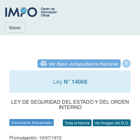
Volver
Ver Base Jurisprudencia Nacional
?
Ley
N° 14068
LEY DE SEGURIDAD DEL ESTADO Y DEL ORDEN
INTERNO
Documento Actualizado
Toda la Norma
Ver Imagen del D.O.
Promulgación: 10/07/1972