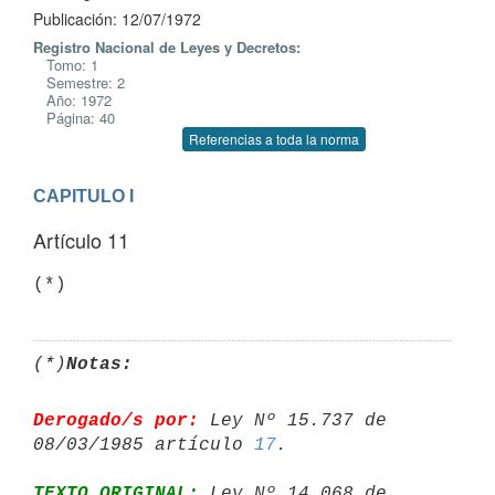
Publicación: 12/07/1972
Registro Nacional de Leyes y Decretos:
Tomo: 1
Semestre: 2
Año: 1972
Página: 40
Referencias a toda la norma
CAPITULO I
Artículo 11
(*)
(*)
Notas:
Derogado/s por:
 Ley Nº 15.737 de 
08/03/1985 artículo 
17
TEXTO ORIGINAL:
 Ley Nº 14.068 de 