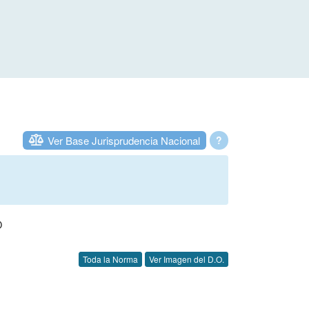
Ver Base Jurisprudencia Nacional
?
O
Toda la Norma
Ver Imagen del D.O.