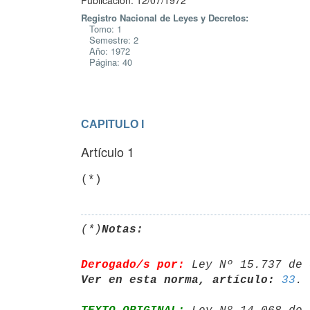
Publicación: 12/07/1972
Registro Nacional de Leyes y Decretos:
Tomo: 1
Semestre: 2
Año: 1972
Página: 40
CAPITULO I
Artículo 1
(*)
(*)
Notas:
Derogado/s por:
 Ley Nº 15.737 de 
Ver en esta norma, artículo:
33