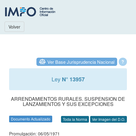
Volver
Ver Base Jurisprudencia Nacional
?
Ley
N° 13957
ARRENDAMIENTOS RURALES. SUSPENSION DE
LANZAMIENTOS Y SUS EXCEPCIONES
Documento Actualizado
Toda la Norma
Ver Imagen del D.O.
Promulgación: 06/05/1971