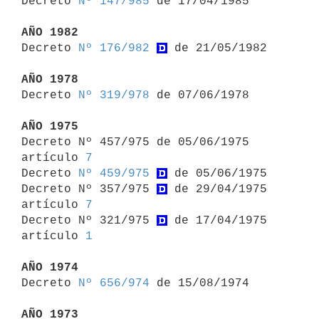

Decreto 
Nº 147/985
 de 17/04/1985

AÑO 1982

Decreto 
Nº 176/982
 de 21/05/1982

AÑO 1978

Decreto 
Nº 319/978
 de 07/06/1978

AÑO 1975

Decreto Nº 457/975 de 05/06/1975 
artículo 
7
Decreto 
Nº 459/975
 de 05/06/1975

Decreto Nº 357/975 
 de 29/04/1975 
artículo 
7
Decreto Nº 321/975 
 de 17/04/1975 
artículo 
1
AÑO 1974

Decreto 
Nº 656/974
 de 15/08/1974

AÑO 1973