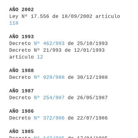
AÑO 2002

Ley Nº 17.556 de 18/09/2002 artículo 
118
AÑO 1993

Decreto 
Nº 462/993
 de 25/10/1993

Decreto Nº 21/993 de 12/01/1993 
artículo 
12
AÑO 1988

Decreto 
Nº 929/988
 de 30/12/1988

AÑO 1987

Decreto 
Nº 254/987
 de 26/05/1987

AÑO 1986

Decreto 
Nº 372/986
 de 22/07/1986

AÑO 1985