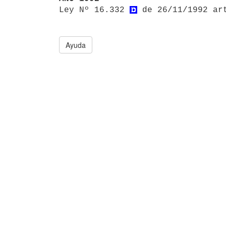

Ley Nº 16.332 
 de 26/11/1992 ar
Ayuda