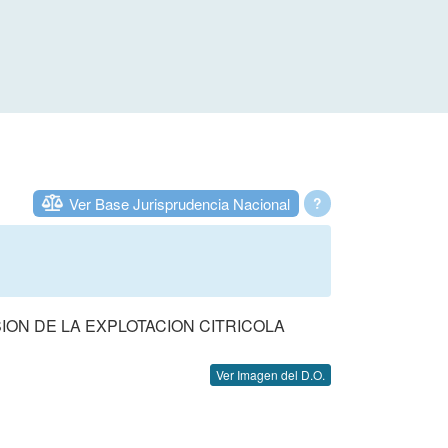
Ver Base Jurisprudencia Nacional
?
ON DE LA EXPLOTACION CITRICOLA
Ver Imagen del D.O.