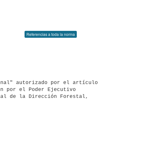
Referencias a toda la norma
n por el Poder Ejecutivo 

al de la Dirección Forestal, 