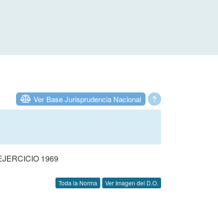
Ver Base Jurisprudencia Nacional
?
JERCICIO 1969
Toda la Norma
Ver Imagen del D.O.