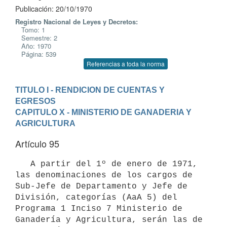
Publicación: 20/10/1970
Registro Nacional de Leyes y Decretos:
Tomo: 1
Semestre: 2
Año: 1970
Página: 539
Referencias a toda la norma
TITULO I - RENDICION DE CUENTAS Y 
EGRESOS
CAPITULO X - MINISTERIO DE GANADERIA Y 
AGRICULTURA
Artículo 95
   A partir del 1º de enero de 1971, 
las denominaciones de los cargos de 
Sub-Jefe de Departamento y Jefe de 
División, categorías (AaA 5) del 

Programa 1 Inciso 7 Ministerio de 
Ganadería y Agricultura, serán las de 
