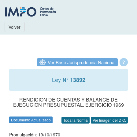
Volver
Ver Base Jurisprudencia Nacional
?
Ley
N° 13892
RENDICION DE CUENTAS Y BALANCE DE
EJECUCION PRESUPUESTAL. EJERCICIO 1969
Documento Actualizado
Toda la Norma
Ver Imagen del D.O.
Promulgación: 19/10/1970