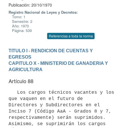
Publicación: 20/10/1970
Registro Nacional de Leyes y Decretos:
Tomo: 1
Semestre: 2
Año: 1970
Página: 539
Referencias a toda la norma
TITULO I - RENDICION DE CUENTAS Y 
EGRESOS
CAPITULO X - MINISTERIO DE GANADERIA Y 
AGRICULTURA
Artículo 88
   Los cargos técnicos vacantes y los 
que vaquen en el futuro de 

Directores y Subdirectores en el 
Inciso 7 (Código AaA - Grados 8 y 7, 

respectivamente) serán suprimidos. 
Asimismo, se suprimirán los cargos 
