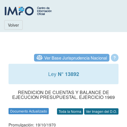
Volver
Ver Base Jurisprudencia Nacional
?
Ley
N° 13892
RENDICION DE CUENTAS Y BALANCE DE
EJECUCION PRESUPUESTAL. EJERCICIO 1969
Documento Actualizado
Toda la Norma
Ver Imagen del D.O.
Promulgación: 19/10/1970